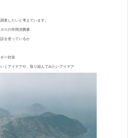
を調査したいと考えています。
、ガスの年間消費量
施設を使っているか
ルギー対策
ていくアイデアや、取り組んでみたいアイデア