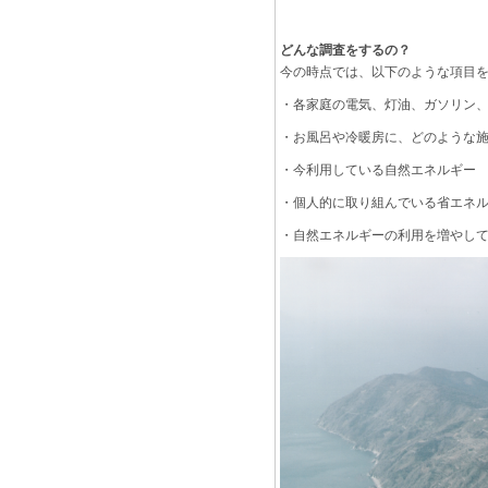
どんな調査をするの？
今の時点では、以下のような項目
・各家庭の電気、灯油、ガソリン
・お風呂や冷暖房に、どのような
・今利用している自然エネルギー
・個人的に取り組んでいる省エネ
・自然エネルギーの利用を増やし