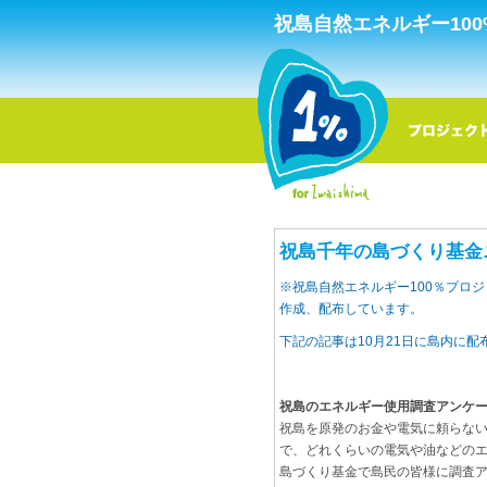
祝島自然エネルギー10
祝島千年の島づくり基金
※祝島自然エネルギー100％プロ
作成、配布しています。
下記の記事は10月21日に島内に配
祝島のエネルギー使用調査アンケ
祝島を原発のお金や電気に頼らない
で、どれくらいの電気や油などの
島づくり基金で島民の皆様に調査