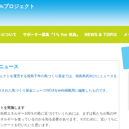
0%プロジェクト
ニュース
ジェクトを運営する祝島千年の島づくり基金では、祝島島民向けにニュースを
布された島づくり基金ニュースNO.8をweb掲載用に編集したものです。
ートを実施します
自然エネルギー100％の島に近づけていくためには、まずは私たちが島の中
エネルギーを使っているのかを知る必要があります。そのために、近いうちに
アンケートを行いたいと思います。